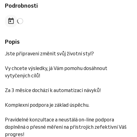
Podrobnosti
Popis
Jste připraveni změnit svůj životní styl?
Vy chcete výsledky, já Vám pomohu dosáhnout
vytyčených cílů!
Za 3 měsíce dochází k automatizaci návyků!
Komplexní podpora je základ úspěchu.
Pravidelné konzultace a neustálá on-line podpora
doplněná o přesné měření na přístrojích zefektivní Váš
progres!