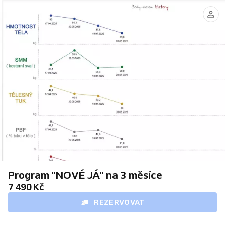
Program "NOVÉ JÁ" na 3 měsíce
7 490 Kč
REZERVOVAT