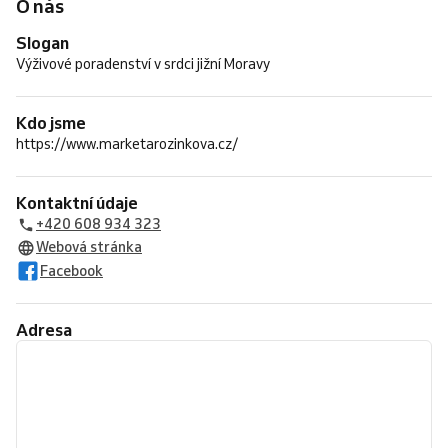
O nás
Slogan
Výživové poradenství v srdci jižní Moravy
Kdo jsme
https://www.marketarozinkova.cz/
Kontaktní údaje
+420 608 934 323
Webová stránka
Facebook
Adresa