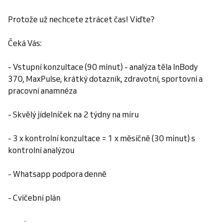
Protože už nechcete ztrácet čas! Viďte?
Čeká Vás:
- Vstupní konzultace (90 minut) - analýza těla InBody
370, MaxPulse, krátký dotazník, zdravotní, sportovní a
pracovní anamnéza
- Skvělý jídelníček na 2 týdny na míru
- 3 x kontrolní konzultace = 1 x měsíčně (30 minut) s
kontrolní analýzou
- Whatsapp podpora denně
- Cvičební plán